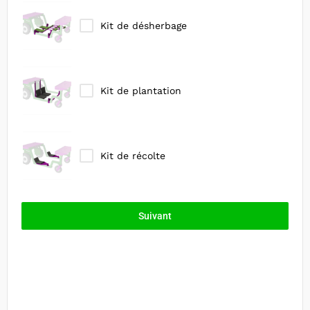
Kit de désherbage
Kit de plantation
Kit de récolte
Suivant