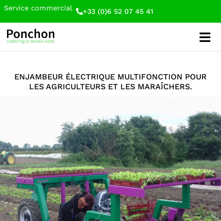
Service commercial
+33 (0)6 52 07 45 41
ENJAMBEUR ÉLECTRIQUE MULTIFONCTION POUR
LES AGRICULTEURS ET LES MARAÎCHERS.