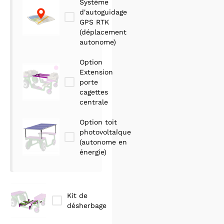
Système
d'autoguidage
GPS RTK
(déplacement
autonome)
Option
Extension
porte
cagettes
centrale
Option toit
photovoltaïque
(autonome en
énergie)
Kit de
désherbage