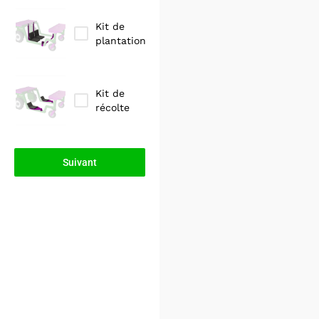
Kit de
plantation
Kit de
récolte
Suivant