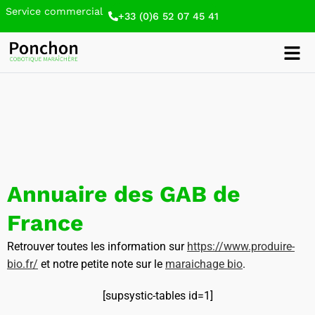
Service commercial
+33 (0)6 52 07 45 41
Annuaire des GAB de
France
Retrouver toutes les information sur
https://www.produire-
bio.fr/
et notre petite note sur le
maraichage bio
.
[supsystic-tables id=1]